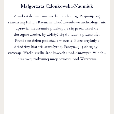
Małgorzata Członkowska-Naumiuk
Z wykształcenia romanistka i archeolog. Pasjonuje się
starożytną Italią i Rzymem. Choć zawodowo archeologii nie
uprawia, nieustannie przekopuje się przez wszelkie
dostępne źródła, by zbliżyć się do ludzi z przeszłości.
Prawie co dzień podróżuje w czasie. Pisze artykuły z
dziedziny historii starożytnej. Fascynują ją obrzędy i
zwyczaje. Wielbicielka środkowych i południowych Włoch –
oraz swej rodzinnej miejscowości pod Warszawą.