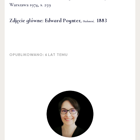
Warszawa 1974, s. 259
Zdjęcie główne: Edward Poynter,
1883
Diadumenè,
OPUBLIKOWANO: 6 LAT TEMU