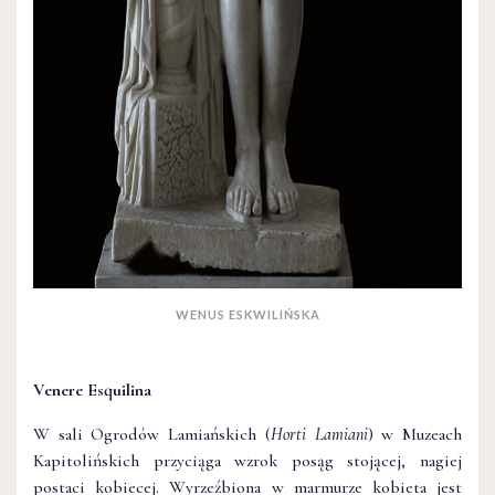
WENUS ESKWILIŃSKA
Venere Esquilina
W sali Ogrodów Lamiańskich (
Horti Lamiani
) w Muzeach
Kapitolińskich przyciąga wzrok posąg stojącej, nagiej
postaci kobiecej. Wyrzeźbiona w marmurze kobieta jest