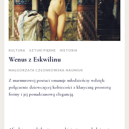
KULTURA
SZTUKI PIĘKNE
HISTORIA
Wenus z Eskwilinu
MAŁGORZATA CZŁONKOWSKA-NAUMIUK
Z marmurowej postaci emanuje młodzieńczy wdzięk:
połączenie dziewczęcej kobiecości z klasyczną prostotą
formy i jej ponadczasową elegancją.