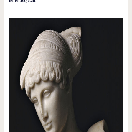
hellenistyczni.