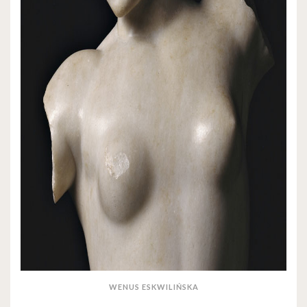
WENUS ESKWILIŃSKA