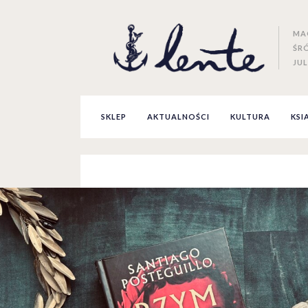
MA
ŚR
JUL
SKLEP
AKTUALNOŚCI
KULTURA
KSI