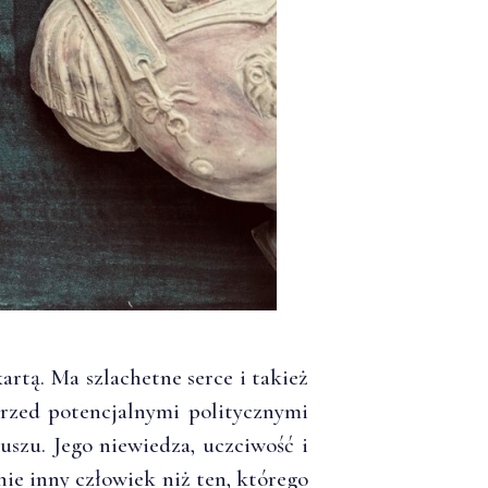
artą. Ma szlachetne serce i takież
przed potencjalnymi politycznymi
szu. Jego niewiedza, uczciwość i
nie inny człowiek niż ten, którego