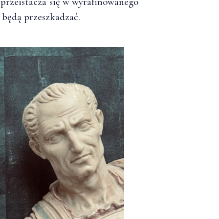
 przeistacza się w wyrafinowanego
 będą przeszkadzać.