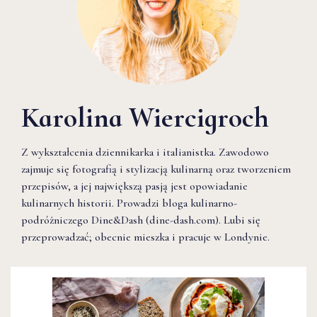
Karolina Wiercigroch
Z wykształcenia dziennikarka i italianistka. Zawodowo
zajmuje się fotografią i stylizacją kulinarną oraz tworzeniem
przepisów, a jej największą pasją jest opowiadanie
kulinarnych historii. Prowadzi bloga kulinarno-
podróżniczego Dine&Dash (dine-dash.com). Lubi się
przeprowadzać; obecnie mieszka i pracuje w Londynie.