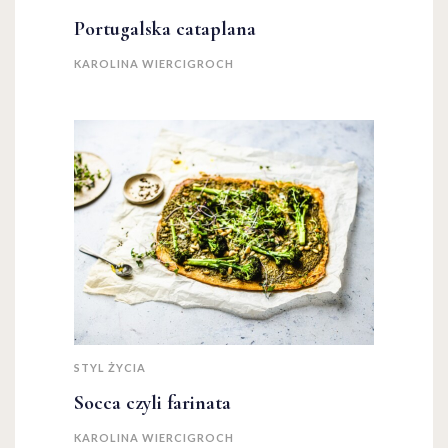
Portugalska cataplana
KAROLINA WIERCIGROCH
STYL ŻYCIA
Socca czyli farinata
KAROLINA WIERCIGROCH