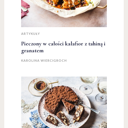
ARTYKUŁY
Pieczony w całości kalafior z tahiną i
granatem
KAROLINA WIERCIGROCH