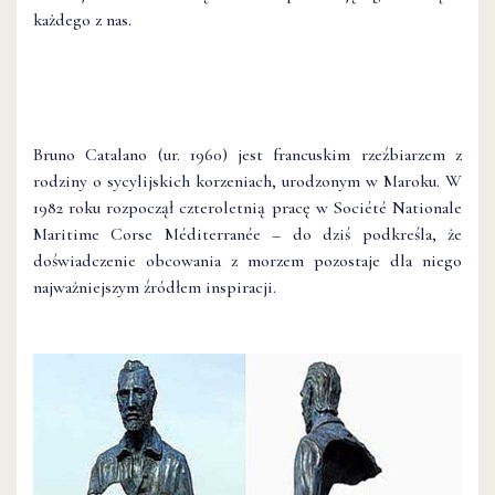
każdego z nas.
Bruno Catalano (ur. 1960) jest francuskim rzeźbiarzem z
rodziny o sycylijskich korzeniach, urodzonym w Maroku. W
1982 roku rozpoczął czteroletnią pracę w Société Nationale
Maritime Corse Méditerranée – do dziś podkreśla, że
doświadczenie obcowania z morzem pozostaje dla niego
najważniejszym źródłem inspiracji.