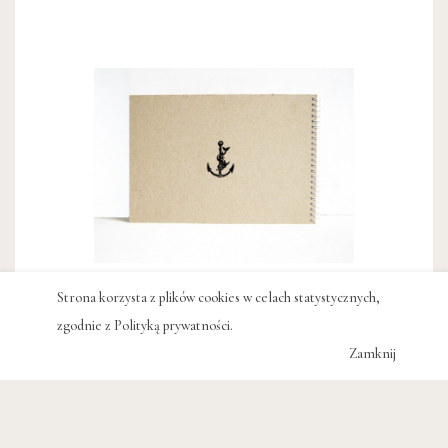
Album
Strona korzysta z plików cookies w celach statystycznych,
zgodnie z
Polityką prywatności
.
20 zł
Zamknij
#BRUNO CATALANO
#FRANCJA