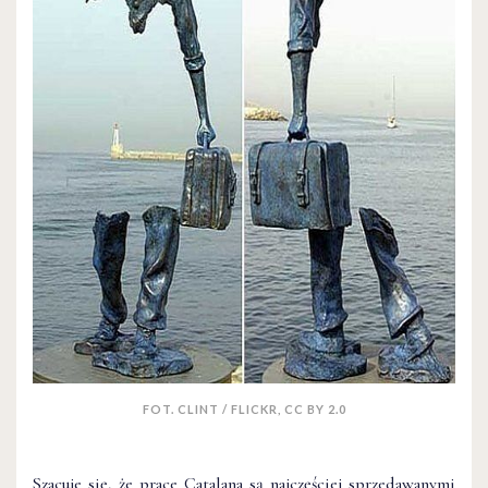
FOT. CLINT / FLICKR, CC BY 2.0
Szacuje się, że prace Catalana są najczęściej sprzedawanymi