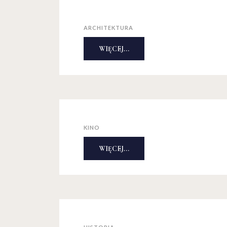
ARCHITEKTURA
WIĘCEJ...
KINO
WIĘCEJ...