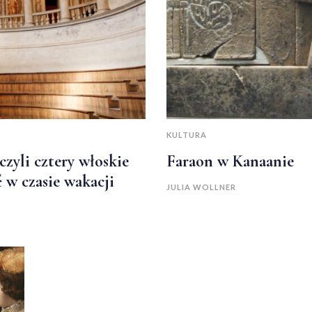
KULTURA
zyli cztery włoskie
Faraon w Kanaanie
ć w czasie wakacji
JULIA WOLLNER