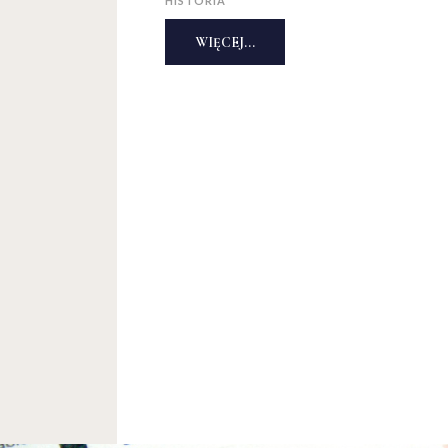
HISTORIA
WIĘCEJ...