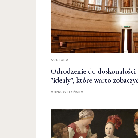
KULTURA
Odrodzenie do doskonałości c
"ideały", które warto zobaczy
ANNA WITYŃSKA