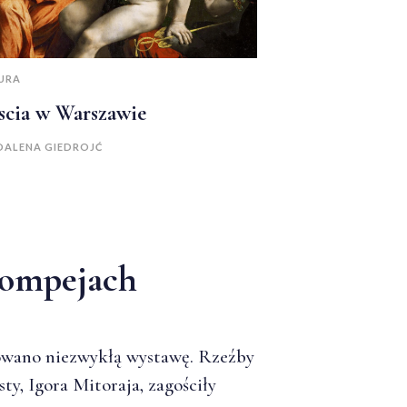
URA
scia w Warszawie
ALENA GIEDROJĆ
Pompejach
wano niezwykłą wystawę. Rzeźby
ty, Igora Mitoraja, zagościły