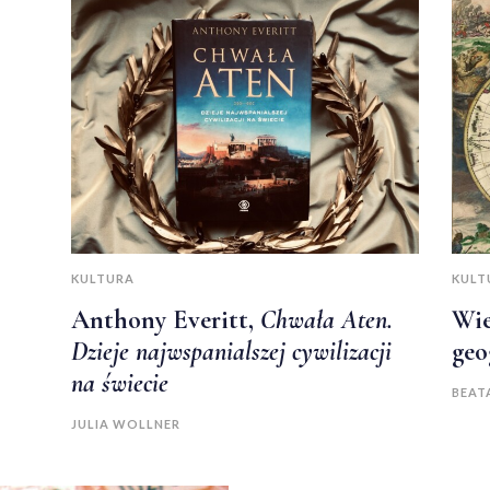
KULTURA
KULT
Anthony Everitt,
Chwała Aten.
Wie
Dzieje najwspanialszej cywilizacji
geo
na świecie
BEAT
JULIA WOLLNER