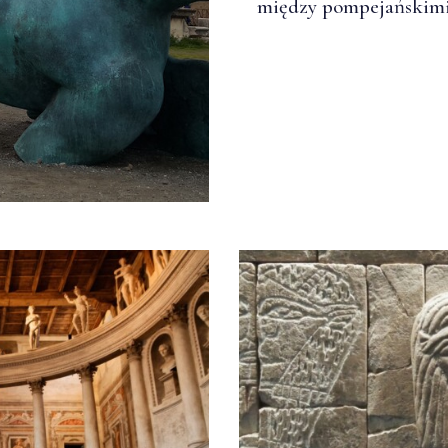
między pompejańskimi