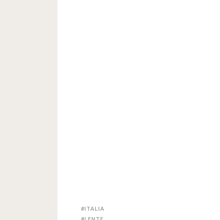
#ITALIA
#LENTE