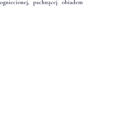
gniecionej, pachnącej obiadem