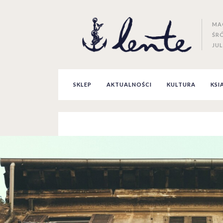
MA
ŚR
JUL
SKLEP
AKTUALNOŚCI
KULTURA
KSI