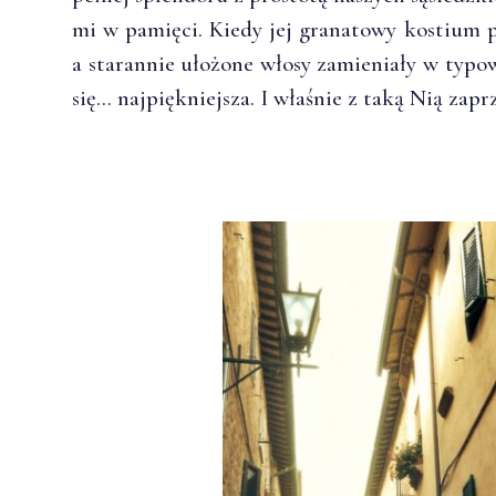
mi w pamięci. Kiedy jej granatowy kostium pl
a starannie ułożone włosy zamieniały w typ
się… najpiękniejsza. I właśnie z taką Nią zaprz