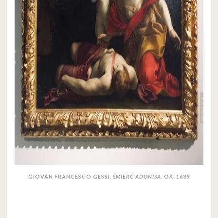
GIOVAN FRANCESCO GESSI,
ŚMIERĆ ADONISA
, OK. 1639