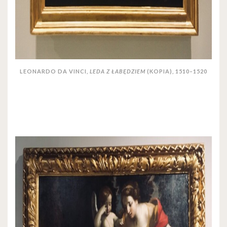
LEONARDO DA VINCI,
LEDA Z ŁABĘDZIEM
(KOPIA), 1510–1520