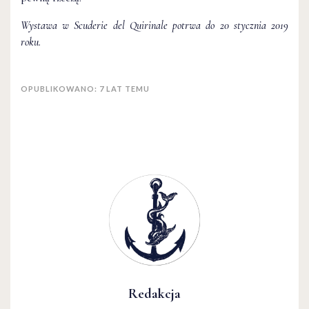
Wystawa w Scuderie del Quirinale potrwa do 20 stycznia 2019
roku.
OPUBLIKOWANO: 7 LAT TEMU
Redakcja