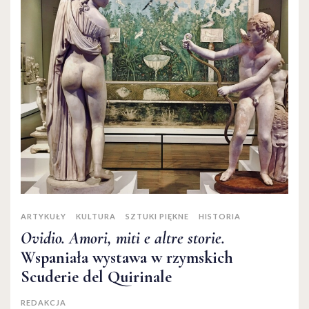
ARTYKUŁY
KULTURA
SZTUKI PIĘKNE
HISTORIA
Ovidio. Amori, miti e altre storie.
Wspaniała wystawa w rzymskich
Scuderie del Quirinale
REDAKCJA