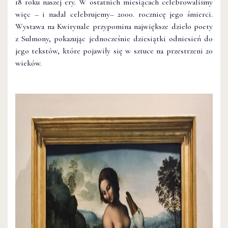
18 roku naszej ery. W ostatnich miesiącach celebrowaliśmy
więc – i nadal celebrujemy– 2000. rocznicę jego śmierci.
Wystawa na Kwirynale przypomina największe dzieło poety
z Sulmony, pokazując jednocześnie dziesiątki odniesień do
jego tekstów, które pojawiły się w sztuce na przestrzeni 20
wieków.