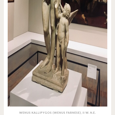
WENUS KALLIPYGOS (WENUS FARNESE), II W. N.E.