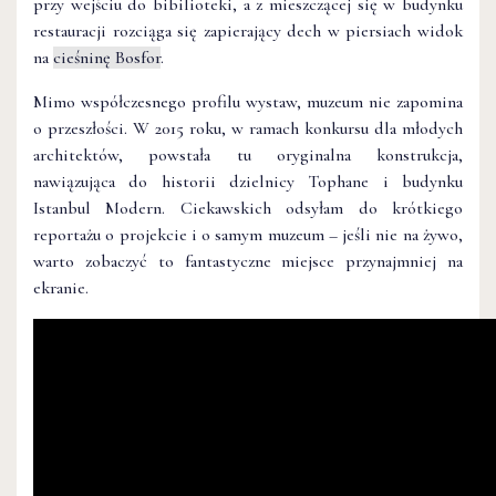
przy wejściu do bibilioteki, a z mieszczącej się w budynku
restauracji rozciąga się zapierający dech w piersiach widok
na
cieśninę Bosfor
.
Mimo współczesnego profilu wystaw, muzeum nie zapomina
o przeszłości. W 2015 roku, w ramach konkursu dla młodych
architektów, powstała tu oryginalna konstrukcja,
nawiązująca do historii dzielnicy Tophane i budynku
Istanbul Modern. Ciekawskich odsyłam do krótkiego
reportażu o projekcie i o samym muzeum – jeśli nie na żywo,
warto zobaczyć to fantastyczne miejsce przynajmniej na
ekranie.