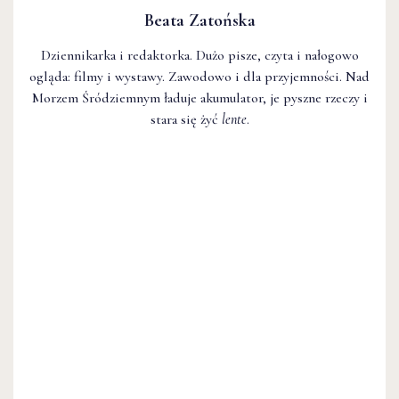
Beata Zatońska
Dziennikarka i redaktorka. Dużo pisze, czyta i nałogowo
ogląda: filmy i wystawy. Zawodowo i dla przyjemności. Nad
Morzem Śródziemnym ładuje akumulator, je pyszne rzeczy i
stara się żyć
lente
.