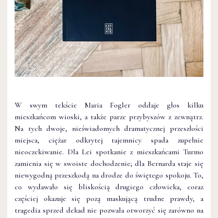
W swym tekście Maria Fogler oddaje głos kilku
mieszkańcom wioski, a także parze przybyszów z zewnątrz.
Na tych dwoje, nieświadomych dramatycznej przeszłości
miejsca, ciężar odkrytej tajemnicy spada zupełnie
nieoczekiwanie. Dla Lei spotkanie z mieszkańcami Turmo
zamienia się w swoiste dochodzenie; dla Bernarda staje się
niewygodną przeszkodą na drodze do świętego spokoju. To,
co wydawało się bliskością drugiego człowieka, coraz
częściej okazuje się pozą maskującą trudne prawdy, a
tragedia sprzed dekad nie pozwala otworzyć się zarówno na