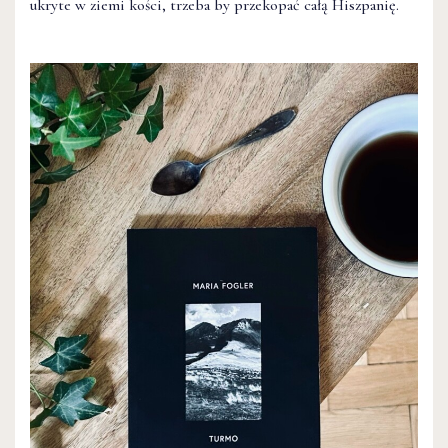
ukryte w ziemi kości, trzeba by przekopać całą Hiszpanię.