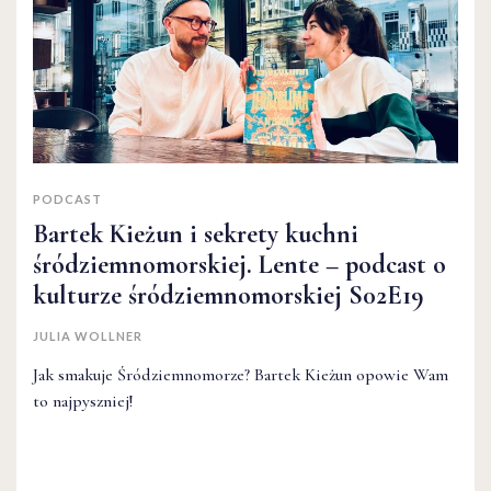
PODCAST
Bartek Kieżun i sekrety kuchni
śródziemnomorskiej. Lente – podcast o
kulturze śródziemnomorskiej S02E19
JULIA WOLLNER
Jak smakuje Śródziemnomorze? Bartek Kieżun opowie Wam
to najpyszniej!