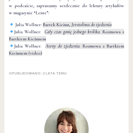
w podcaście, zapraszamy serdecznie do lektury artykułów
w magazynie “Lente”:
Julia Wollner:
Bartek Kieżun,
Jerozolima do zjedzenia
Julia Wollner:
Cały czas gonię jednego królika
. Rozmowa z
Bartkiem Kieżunem
Julia Wollner:
Ateny do zjedzenia.
Rozmowa z Bartkiem
Kieżunem (video)
OPUBLIKOWANO: 2 LATA TEMU