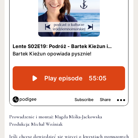
Prowadzenie i montaż: Magda Miśka-Jackowska
Produkcja: Michał Woźniak
Jeśli chcesz dowiedzieć się więcej o kwestiach poruszonych