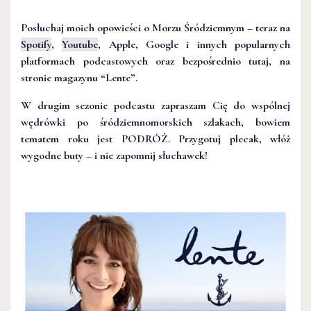
Posłuchaj moich opowieści o Morzu Śródziemnym – teraz na
Spotify
,
Youtube
, Apple, Google i innych popularnych
platformach podcastowych oraz bezpośrednio tutaj, na
stronie magazynu “Lente”.
W drugim sezonie podcastu zapraszam Cię do wspólnej
wędrówki po śródziemnomorskich szlakach, bowiem
tematem roku jest PODRÓŻ. Przygotuj plecak, włóż
wygodne buty – i nie zapomnij słuchawek!