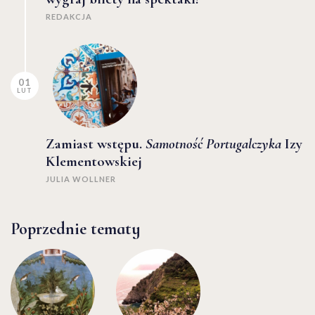
REDAKCJA
01
LUT
Zamiast wstępu.
Samotność Portugalczyka
Izy
Klementowskiej
JULIA WOLLNER
Poprzednie tematy