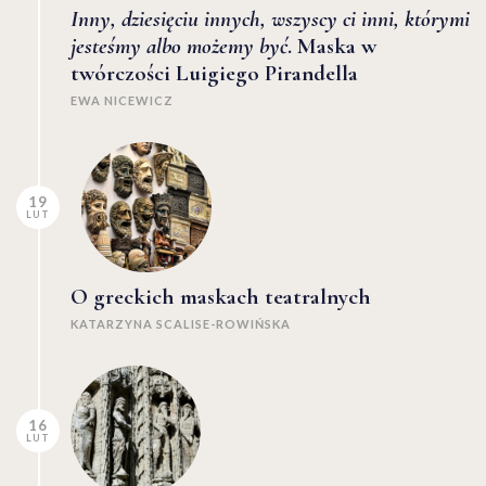
Inny, dziesięciu innych, wszyscy ci inni, którymi
jesteśmy albo możemy być
. Maska w
twórczości Luigiego Pirandella
EWA NICEWICZ
19
LUT
O greckich maskach teatralnych
KATARZYNA SCALISE-ROWIŃSKA
16
LUT