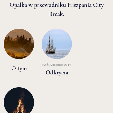
Opałka w przewodniku Hiszpania City
Break.
PAŹDZIERNIK 2019
O tym
Odkrycia