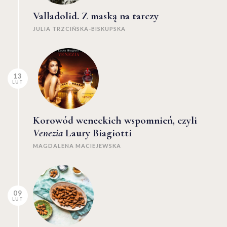
Valladolid. Z maską na tarczy
JULIA TRZCIŃSKA-BISKUPSKA
13
LUT
Korowód weneckich wspomnień, czyli
Venezia
Laury Biagiotti
MAGDALENA MACIEJEWSKA
09
LUT