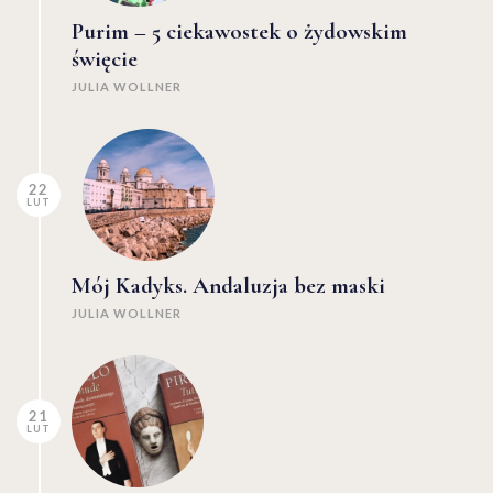
Purim – 5 ciekawostek o żydowskim
święcie
JULIA WOLLNER
22
LUT
Mój Kadyks. Andaluzja bez maski
JULIA WOLLNER
21
LUT