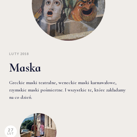
LUTY 2018
Maska
Greckie maski teatralne, weneckie maski karnawałowe,
rzymskie maski pośmiertne. I wszystkie te, które zakładamy
na co dzień.
27
LUT