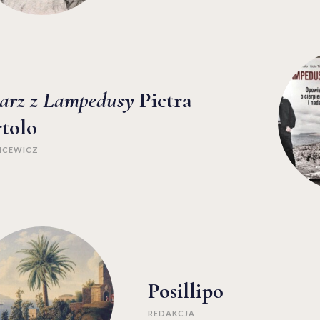
arz z Lampedusy
Pietra
tolo
ICEWICZ
Posillipo
REDAKCJA