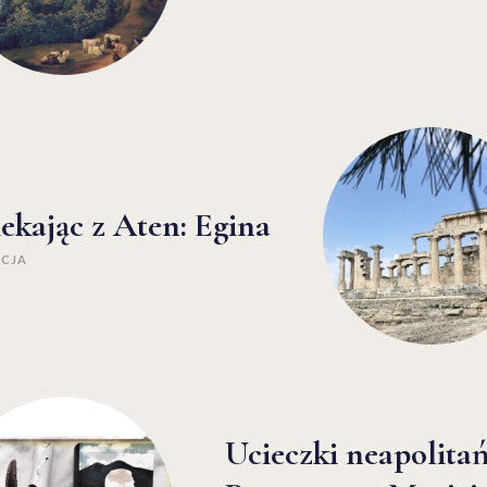
ekając z Aten: Egina
KCJA
Ucieczki neapolitań