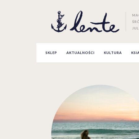
MA
ŚR
JUL
SKLEP
AKTUALNOŚCI
KULTURA
KSI