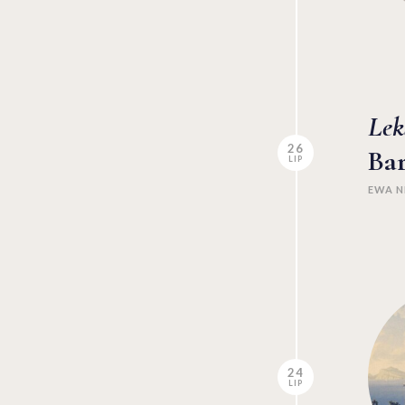
Lek
26
Bar
LIP
EWA N
24
LIP