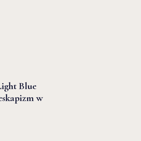
ight Blue
 eskapizm w