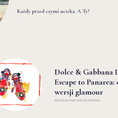
Każdy przed czymś ucieka. A Ty?
Dolce & Gabbana L
Escape to Panarea:
wersji glamour
MAGDALENA MACIEJEWSKA