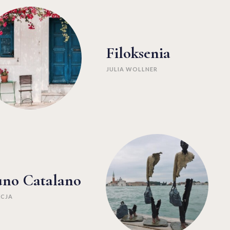
Filoksenia
JULIA WOLLNER
uno Catalano
KCJA