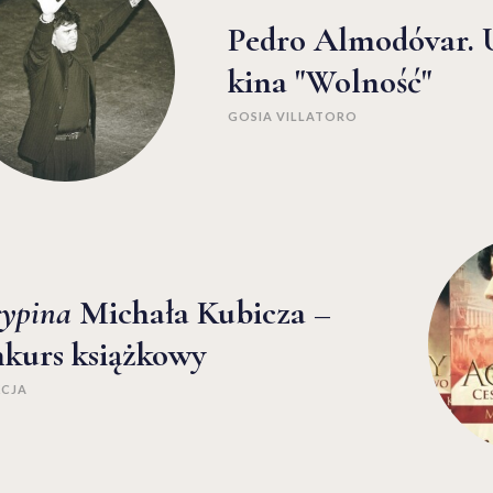
Pedro Almodóvar. 
kina "Wolność"
GOSIA VILLATORO
ypina
Michała Kubicza –
kurs książkowy
KCJA