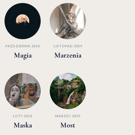
PAŹDZIERNIK 2018
LISTOPAD 2019
Magia
Marzenia
LUTY 2018
MARZEC 2019
Maska
Most