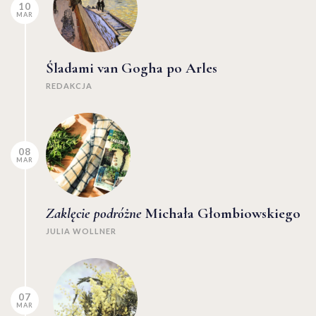
10
MAR
Śladami van Gogha po Arles
REDAKCJA
08
MAR
Zaklęcie podróżne
Michała Głombiowskiego
JULIA WOLLNER
07
MAR