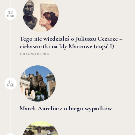
12
MAR
Tego nie wiedziałeś o Juliuszu Cezarze –
ciekawostki na Idy Marcowe (część I)
JULIA WOLLNER
11
MAR
Marek Aureliusz o biegu wypadków