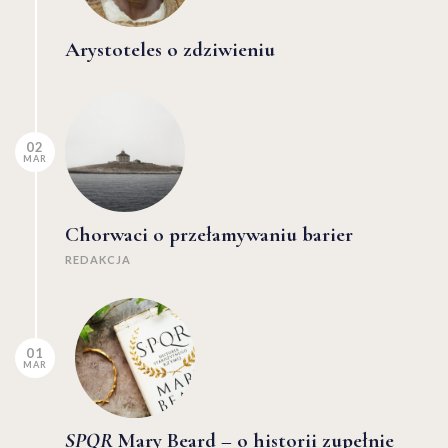
Arystoteles o zdziwieniu
02
MAR
Chorwaci o przełamywaniu barier
REDAKCJA
01
MAR
SPQR
Mary Beard – o historii zupełnie