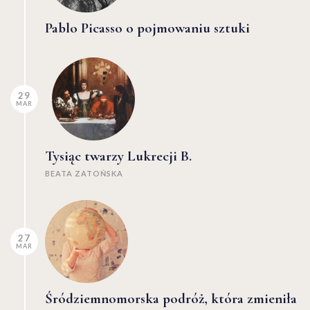
Pablo Picasso o pojmowaniu sztuki
29
MAR
Tysiąc twarzy Lukrecji B.
BEATA ZATOŃSKA
27
MAR
Śródziemnomorska podróż, która zmieniła