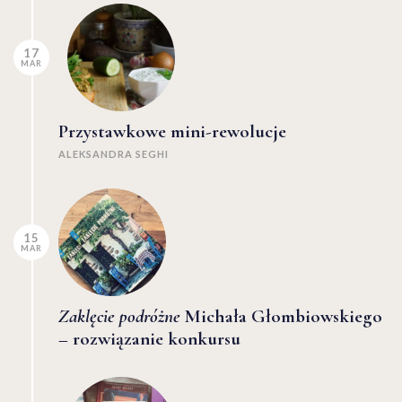
17
MAR
Przystawkowe mini-rewolucje
ALEKSANDRA SEGHI
15
MAR
Zaklęcie podróżne
Michała Głombiowskiego
– rozwiązanie konkursu