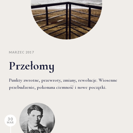
MARZEC 2017
Przełomy
Punkty zwrotne, przewroty, zmiany, rewolucje. Wiosenne
przebudzenie, pokonana ciemność i nowe początki.
30
MAR