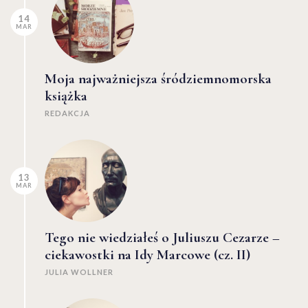
14
MAR
Moja najważniejsza śródziemnomorska
książka
REDAKCJA
13
MAR
Tego nie wiedziałeś o Juliuszu Cezarze –
ciekawostki na Idy Marcowe (cz. II)
JULIA WOLLNER