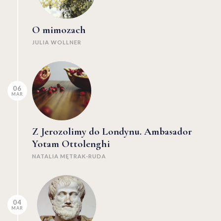
O mimozach
JULIA WOLLNER
06
MAR
Z Jerozolimy do Londynu. Ambasador
Yotam Ottolenghi
NATALIA MĘTRAK-RUDA
04
MAR