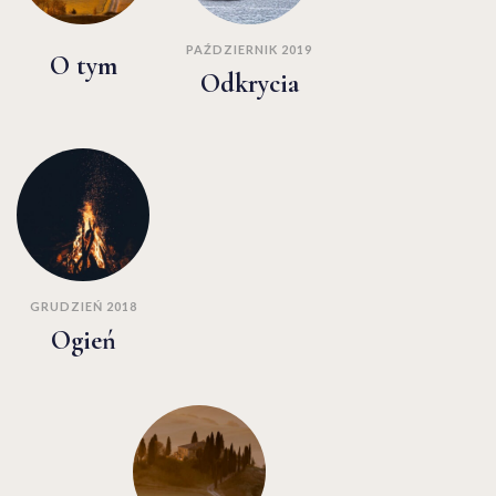
PAŹDZIERNIK 2019
O tym
Odkrycia
GRUDZIEŃ 2018
Ogień