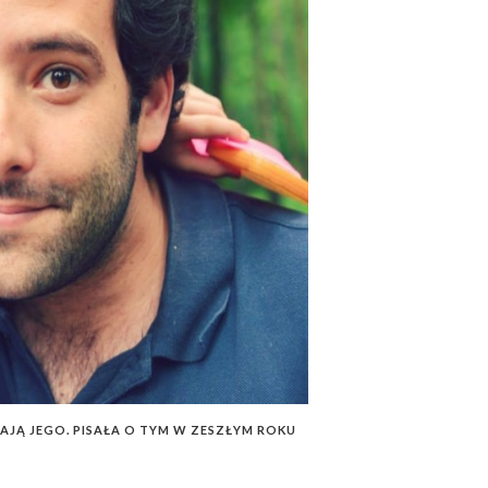
IAJĄ JEGO. PISAŁA O TYM W ZESZŁYM ROKU