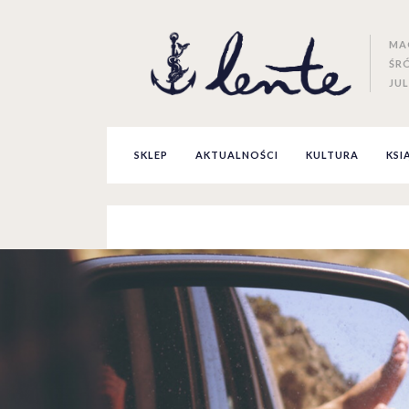
MA
ŚR
JUL
SKLEP
AKTUALNOŚCI
KULTURA
KSI