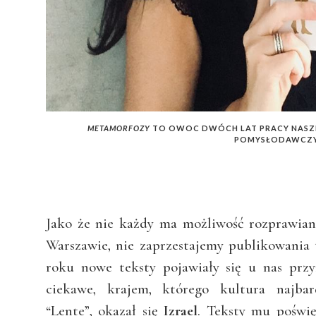
METAMORFOZY
TO OWOC DWÓCH LAT PRACY NASZE
POMYSŁODAWCZY
Jako że nie każdy ma możliwość rozprawia
Warszawie, nie zaprzestajemy publikowania
roku nowe teksty pojawiały się u nas prz
ciekawe, krajem, którego kultura najbar
“Lente”, okazał się
Izrael
. Teksty mu poświę