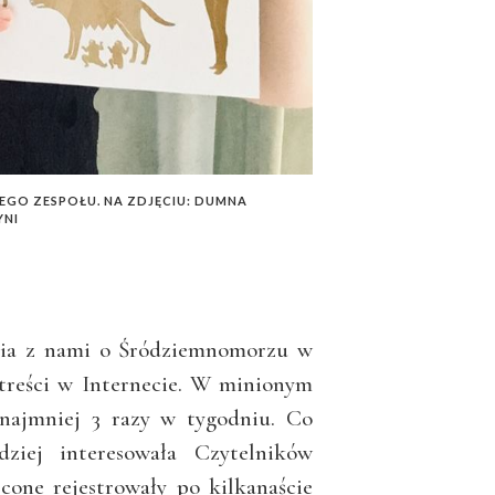
GO ZESPOŁU. NA ZDJĘCIU: DUMNA
NI
nia z nami o Śródziemnomorzu w
 treści w Internecie. W minionym
ynajmniej 3 razy w tygodniu. Co
dziej interesowała Czytelników
cone rejestrowały po kilkanaście