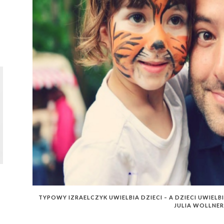
TYPOWY IZRAELCZYK UWIELBIA DZIECI – A DZIECI UWIELB
JULIA WOLLNER